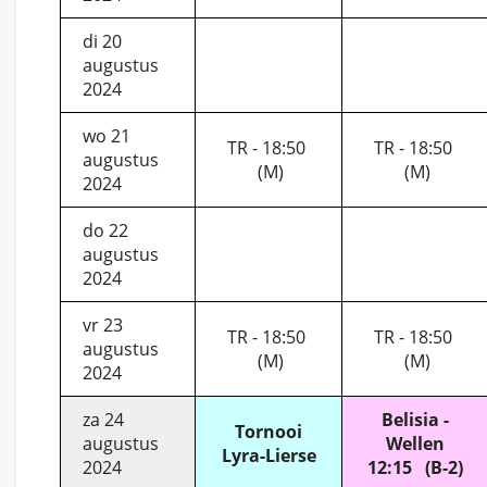
di 20
augustus
2024
wo 21
TR - 18:50
TR - 18:50
augustus
(M)
(M)
2024
do 22
augustus
2024
vr 23
TR - 18:50
TR - 18:50
augustus
(M)
(M)
2024
za 24
Belisia -
Tornooi
augustus
Wellen
Lyra-Lierse
2024
12:15 (B-2)