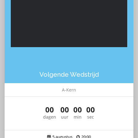
Volgende Wedstrijd
A-Kern
00
00
00
00
dagen
uur
min
sec
5 augustus
20:00