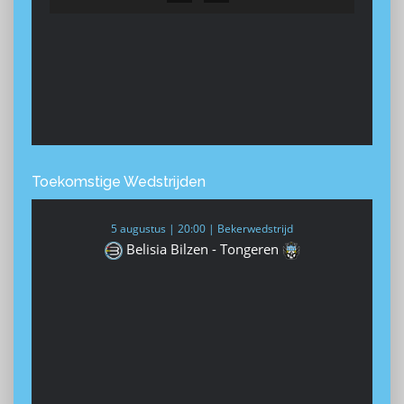
16
Ninove
0
Toekomstige Wedstrijden
5 augustus | 20:00 | Bekerwedstrijd
Belisia Bilzen - Tongeren